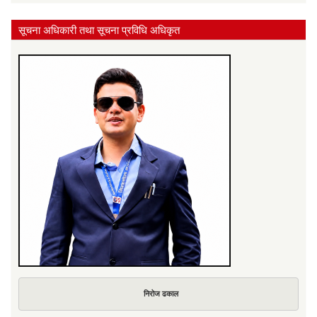
सूचना अधिकारी तथा सूचना प्रविधि अधिकृत
निरोज ढकाल