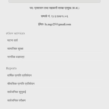
पद: प्रशासन तथा सहकारी शाखा प्रमुख (क.अ.)
सम्पर्क नं. ९८६२७७१८०६
ईमेलः
lx.mgr25@gmail.com
eGov services
घटना दर्ता
सामाजिक सुरक्षा
नागरिक वडापत्र
Reports
वार्षिक प्रगति प्रतिवेदन
चौमासिक प्रगति प्रतिवेदन
सार्वजनिक सुनुवाई
सार्वजनिक परीक्षण