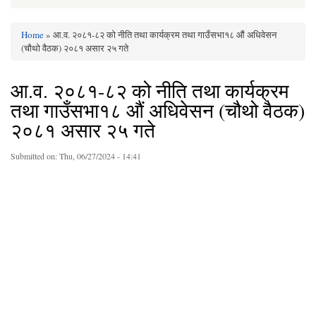
Home
» आ.व. २०८१-८२ को नीति तथा कार्यक्रम तथा गाउँसभा१८ औं अधिवेसन
You are here
(चौथो वैठक) २०८१ असार २५ गते
आ.व. २०८१-८२ को नीति तथा कार्यक्रम
तथा गाउँसभा१८ औं अधिवेसन (चौथो वैठक)
२०८१ असार २५ गते
Submitted on:
Thu, 06/27/2024 - 14:41