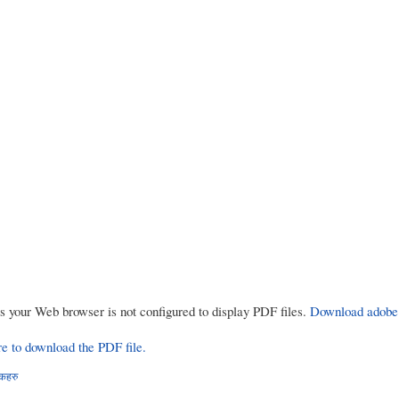
rs your Web browser is not configured to display PDF files.
Download adobe
re to download the PDF file.
्कहरु