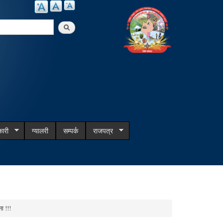
arch
ारी
ग्यालरी
सम्पर्क
राजपत्र
ा !!!