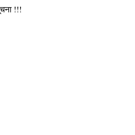
चना !!!