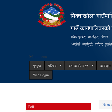
मिक्वाखोला गाउँपा
गाउँ कार्यपालिकाको 
कोशी प्रदेश, ताप्लेजुङ, नेपाल
"अलैची, जडीबुटी, पर्यटन, पूर्वा
Main menu
गृहपृष्ठ
परिचय
वडा कार्यालयहरु
कार्यक्र
Web Login
Home
Poll
You ar