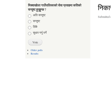
निकास
मिक्वाखोला गाउँपालिकाको सेवा प्रवाहमा कतिको
सन्तुष्ट हुनुहुन्छ ?
Choices
अति सन्तुष्ट
Submitted 
सन्तुष्ट
ठिकै
सुधार गर्नु पर्ने
Older polls
Results