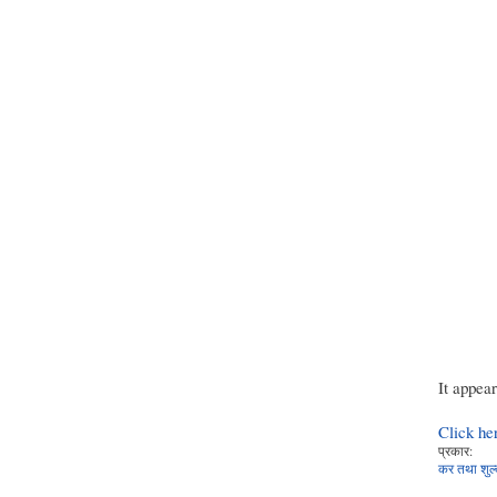
It appea
Click he
प्रकार:
कर तथा शुल