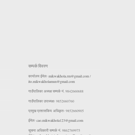
सम्पर्क विवरण
कार्यालय ईमेलः
mikwakhola.rm@gmail.com
/
ito.mikwakholamun@gmail.com
गाउँपालिका अध्यक्ष सम्पर्क नं. 9842660688
गाउँपालिका उपाध्यक्षः 9852660760
प्रमुख प्रशासकिय अधिकृतः 9852660905
ईमेलः
cao.mikwakhola123@gmail.com
सूचना अधिकारी सम्पर्क नं. 9862769975