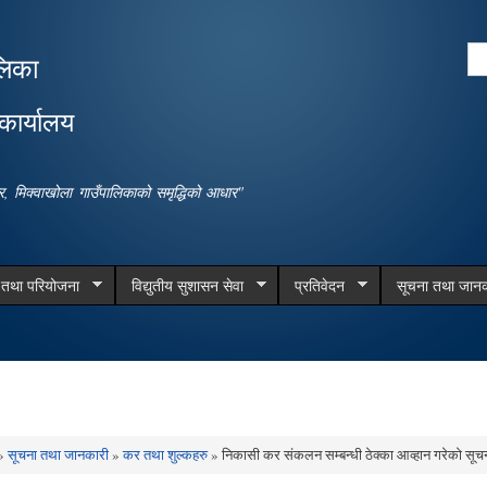
Skip to
main
Se
लिका
content
Search form
कार्यालय
धार, मिक्वाखोला गाउँपालिकाको समृद्धिको आधार"
म तथा परियोजना
विद्युतीय सुशासन सेवा
प्रतिवेदन
सूचना तथा जानक
»
सूचना तथा जानकारी
»
कर तथा शुल्कहरु
» निकासी कर संकलन सम्बन्धी ठेक्का आव्हान गरेको सूचन
e here