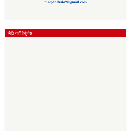
nirojdhakalo9@gmail.com
मिति यहाँ हेर्नुहोस