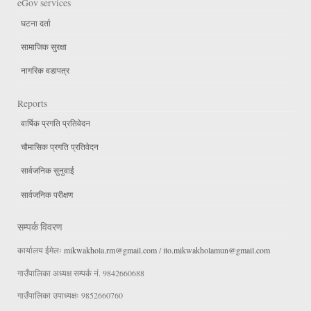
eGov services
घटना दर्ता
सामाजिक सुरक्षा
नागरिक वडापत्र
Reports
वार्षिक प्रगति प्रतिवेदन
चौमासिक प्रगति प्रतिवेदन
सार्वजनिक सुनुवाई
सार्वजनिक परीक्षण
सम्पर्क विवरण
कार्यालय ईमेलः
mikwakhola.rm@gmail.com
/
ito.mikwakholamun@gmail.com
गाउँपालिका अध्यक्ष सम्पर्क नं. 9842660688
गाउँपालिका उपाध्यक्षः 9852660760