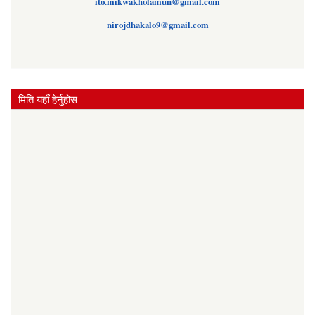
ito.mikwakholamun@gmail.com
nirojdhakalo9@gmail.com
मिति यहाँ हेर्नुहोस