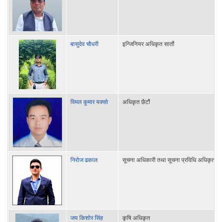
बासुदेव चौधरी
इन्जिनियर अधिकृत सातौं
विमल कुमार यक्सो
अधिकृत छैटौं
निरोज ढकाल
सूचना अधिकारी तथा सूचना प्रविधि अधिकृत
जय किशोर सिंह
कृषि अधिकृत