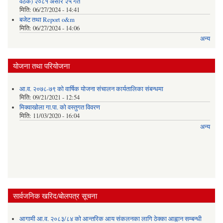
वैठक) २०८१ असार २५ गते
मिति:
06/27/2024 - 14:41
बजेट तथा Report o&m
मिति:
06/27/2024 - 14:06
अन्य
योजना तथा परियोजना
आ.व. २०७८-७९ को वार्षिक योजना संचालन कार्यतालिका संबन्धमा
मिति:
09/21/2021 - 12:54
मिक्वाखोला गा.पा. को वस्तुगत विवरण
मिति:
11/03/2020 - 16:04
अन्य
सार्वजनिक खरिद/बोलपत्र सूचना
आगामी आ.व. २०८३/८४ को आन्तरिक आय संकलनका लागि ठेक्का आह्वान सम्बन्धी