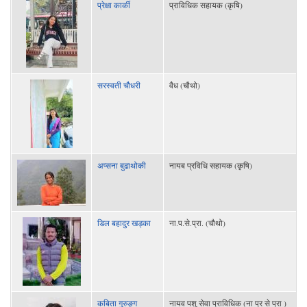
प्रेक्षा कार्की
प्राविधिक सहायक (कृषि)
सरस्वती चौधरी
वैध (चौथो)
अप्सना बुढाथोकी
नायब प्रविधि सहायक (कृषि)
डिल बहादुर खड्का
ना.प.से.प्रा. (चौथो)
कबिता गुरुङ्ग
नायव पशु सेवा प्राविधिक (ना प्र से प्रा )