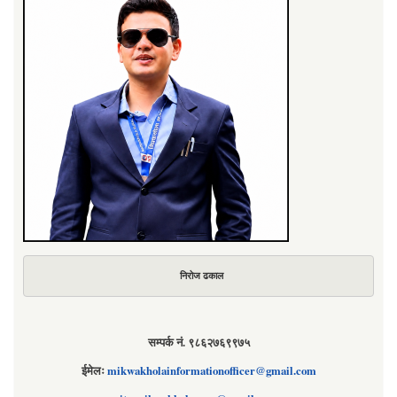
निरोज ढकाल
सम्पर्क नं. ९८६२७६९९७५
ईमेलः
mikwakholainformationofficer@gmail.com