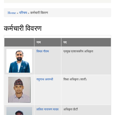
Home
»
परिचय
» कर्मचारी विवरण
You are here
कर्मचारी विवरण
नाम
पद
विमल गौतम
प्रमुख प्रशासकीय अधिकृत
रघुनाथ अवस्थी
शिक्षा अधिकृत (सातौं)
ललित नारायण यादव
अधिकृत छैटौं