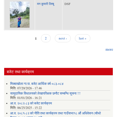
मन कुमारी लिम्बु
DSF
1
2
next ›
last »
Pages
more
बजेट तथा कार्यक्रम
मिक्वाखोला गा.पा. बजेट आर्थिक वर्ष ०८३-०८४
मिति:
07/20/2026 - 17:46
सामुदायिक विधालयको लेखापरिक्षक छनौट सम्बन्धि सूचना !!!
मिति:
01/01/2026 - 16:21
आ.व. २०८२-८३ को बजेट कार्यक्रम
मिति:
06/25/2025 - 15:22
आ.व. २०८१-८२ को नीति तथा कार्यक्रम तथा गाउँसभा१८ औं अधिवेसन (चौथो