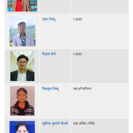
रोहन लिम्बु
CBRF
मिङ्‌मा शेर्पा
CBRF
सिक्कुम लिम्बु
सव इन्जिनियर
सुशिला कुमारी चौधरी
वडा सचिव (पाँचौ)