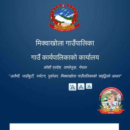
Skip to
main
content
मिक्वाखोला गाउँपालिका
गाउँ कार्यपालिकाको कार्यालय
कोशी प्रदेश, ताप्लेजुङ, नेपाल
"अलैची, जडीबुटी, पर्यटन, पूर्वाधार, मिक्वाखोला गाउँपालिकाको समृद्धिको आधार"
Search
Search form