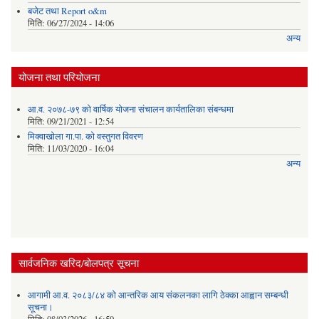
बजेट तथा Report o&m
मिति:
06/27/2024 - 14:06
अन्य
योजना तथा परियोजना
आ.व. २०७८-७९ को वार्षिक योजना संचालन कार्यतालिका संबन्धमा
मिति:
09/21/2021 - 12:54
मिक्वाखोला गा.पा. को वस्तुगत विवरण
मिति:
11/03/2020 - 16:04
अन्य
सार्वजनिक खरिद/बोलपत्र सूचना
आगामी आ.व. २०८३/८४ को आन्तरिक आय संकलनका लागि ठेक्का आह्वान सम्बन्धी
सूचना।