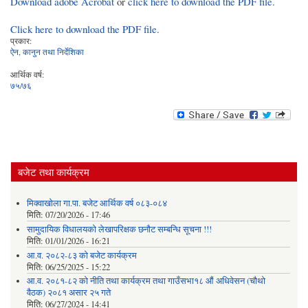
Download adobe Acrobat
or
click here to download the PDF file.
Click here to download the PDF file.
प्रकार:
ऐन, कानुन तथा निर्देशिका
आर्थिक वर्ष:
७५/७६
बजेट तथा कार्यक्रम
मिक्वाखोला गा.पा. बजेट आर्थिक वर्ष ०८३-०८४
मिति:
07/20/2026 - 17:46
सामुदायिक विधालयको लेखापरिक्षक छनौट सम्बन्धि सूचना !!!
मिति:
01/01/2026 - 16:21
आ.व. २०८२-८३ को बजेट कार्यक्रम
मिति:
06/25/2025 - 15:22
आ.व. २०८१-८२ को नीति तथा कार्यक्रम तथा गाउँसभा१८ औं अधिवेसन (चौथो
वैठक) २०८१ असार २५ गते
मिति:
06/27/2024 - 14:41