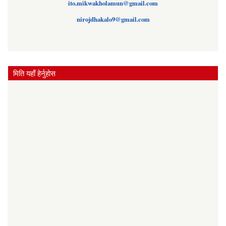
ito.mikwakholamun@gmail.com
nirojdhakalo9@gmail.com
मिति यहाँ हेर्नुहोस