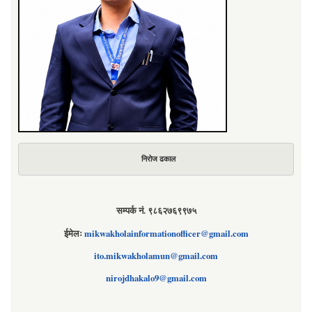
निरोज ढकाल
सम्पर्क नं. ९८६२७६९९७५
ईमेलः
mikwakholainformationofficer@gmail.com
ito.mikwakholamun@gmail.com
nirojdhakalo9@gmail.com