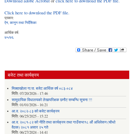
Download adobe Acrobat
or
click here to download the PDF file.
Click here to download the PDF file.
प्रकार:
ऐन, कानुन तथा निर्देशिका
आर्थिक वर्ष:
७५/७६
बजेट तथा कार्यक्रम
मिक्वाखोला गा.पा. बजेट आर्थिक वर्ष ०८३-०८४
मिति:
07/20/2026 - 17:46
सामुदायिक विधालयको लेखापरिक्षक छनौट सम्बन्धि सूचना !!!
मिति:
01/01/2026 - 16:21
आ.व. २०८२-८३ को बजेट कार्यक्रम
मिति:
06/25/2025 - 15:22
आ.व. २०८१-८२ को नीति तथा कार्यक्रम तथा गाउँसभा१८ औं अधिवेसन (चौथो
वैठक) २०८१ असार २५ गते
मिति:
06/27/2024 - 14:41