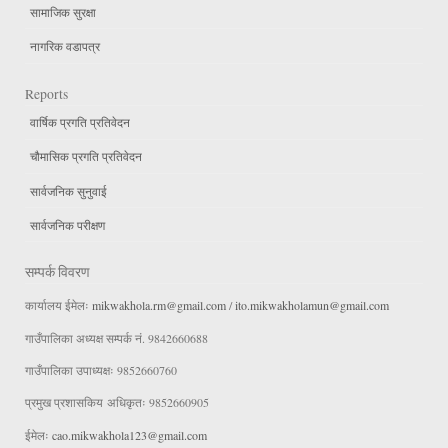
सामाजिक सुरक्षा
नागरिक वडापत्र
Reports
वार्षिक प्रगति प्रतिवेदन
चौमासिक प्रगति प्रतिवेदन
सार्वजनिक सुनुवाई
सार्वजनिक परीक्षण
सम्पर्क विवरण
कार्यालय ईमेलः
mikwakhola.rm@gmail.com
/
ito.mikwakholamun@gmail.com
गाउँपालिका अध्यक्ष सम्पर्क नं. 9842660688
गाउँपालिका उपाध्यक्षः 9852660760
प्रमुख प्रशासकिय अधिकृतः 9852660905
ईमेलः
cao.mikwakhola123@gmail.com