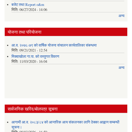
बजेट तथा Report o&m
मिति:
06/27/2024 - 14:06
अन्य
योजना तथा परियोजना
आ.व. २०७८-७९ को वार्षिक योजना संचालन कार्यतालिका संबन्धमा
मिति:
09/21/2021 - 12:54
मिक्वाखोला गा.पा. को वस्तुगत विवरण
मिति:
11/03/2020 - 16:04
अन्य
सार्वजनिक खरिद/बोलपत्र सूचना
आगामी आ.व. २०८३/८४ को आन्तरिक आय संकलनका लागि ठेक्का आह्वान सम्बन्धी
सूचना।