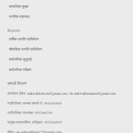
सामाजिक सुरक्षा
नागरिक वडापत्र
Reports
वार्षिक प्रगति प्रतिवेदन
चौमासिक प्रगति प्रतिवेदन
सार्वजनिक सुनुवाई
सार्वजनिक परीक्षण
सम्पर्क विवरण
कार्यालय ईमेलः
mikwakhola.rm@gmail.com
/
ito.mikwakholamun@gmail.com
गाउँपालिका अध्यक्ष सम्पर्क नं. 9842660688
गाउँपालिका उपाध्यक्षः 9852660760
प्रमुख प्रशासकिय अधिकृतः 9852660905
ईमेलः
cao.mikwakhola123@gmail.com