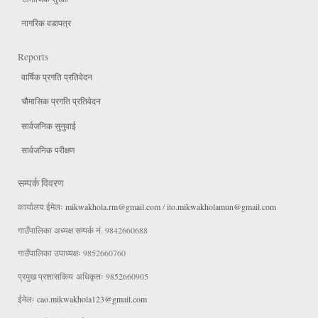
नागरिक वडापत्र
Reports
वार्षिक प्रगति प्रतिवेदन
चौमासिक प्रगति प्रतिवेदन
सार्वजनिक सुनुवाई
सार्वजनिक परीक्षण
सम्पर्क विवरण
कार्यालय ईमेलः
mikwakhola.rm@gmail.com
/
ito.mikwakholamun@gmail.com
गाउँपालिका अध्यक्ष सम्पर्क नं. 9842660688
गाउँपालिका उपाध्यक्षः 9852660760
प्रमुख प्रशासकिय अधिकृतः 9852660905
ईमेलः
cao.mikwakhola123@gmail.com