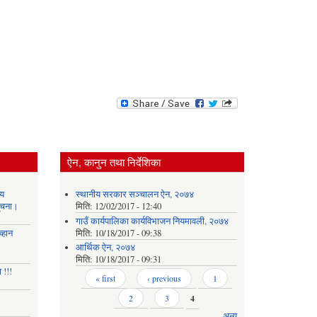
ऐन, कानुन तथा निर्देशिका
य
स्थानीय सरकार सञ्‍चालन ऐन, २०७४
सूचना।
मिति:
12/02/2017 - 12:40
गाउँ कार्यपालिका कार्यविभाजन नियमावली, २०७४
्हान
मिति:
10/18/2017 - 09:38
आर्थिक ऐन, २०७४
मिति:
10/18/2017 - 09:31
 !!!
Pages
« first
‹ previous
1
2
3
4
अन्य