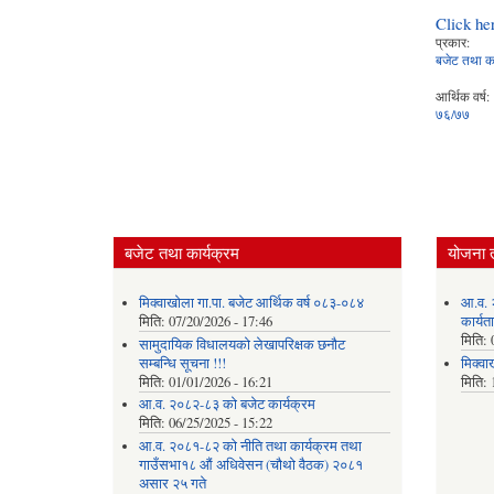
Click he
प्रकार:
बजेट तथा का
आर्थिक वर्ष:
७६/७७
बजेट तथा कार्यक्रम
योजना 
मिक्वाखोला गा.पा. बजेट आर्थिक वर्ष ०८३-०८४
आ.व. 
मिति:
07/20/2026 - 17:46
कार्यत
मिति:
सामुदायिक विधालयको लेखापरिक्षक छनौट
सम्बन्धि सूचना !!!
मिक्वा
मिति:
01/01/2026 - 16:21
मिति:
आ.व. २०८२-८३ को बजेट कार्यक्रम
मिति:
06/25/2025 - 15:22
आ.व. २०८१-८२ को नीति तथा कार्यक्रम तथा
गाउँसभा१८ औं अधिवेसन (चौथो वैठक) २०८१
असार २५ गते