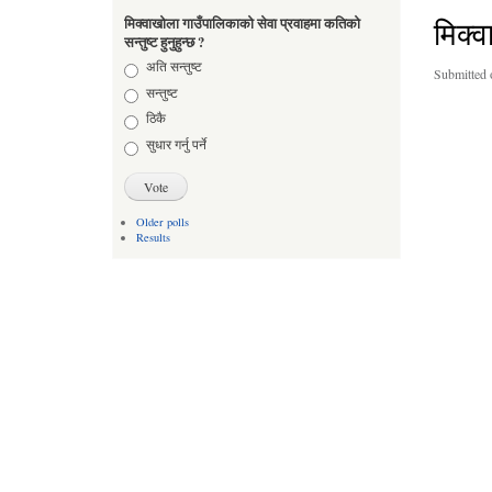
मिक्
मिक्वाखोला गाउँपालिकाको सेवा प्रवाहमा कतिको
सन्तुष्ट हुनुहुन्छ ?
Choices
अति सन्तुष्ट
Submitted 
सन्तुष्ट
ठिकै
सुधार गर्नु पर्ने
Older polls
Results