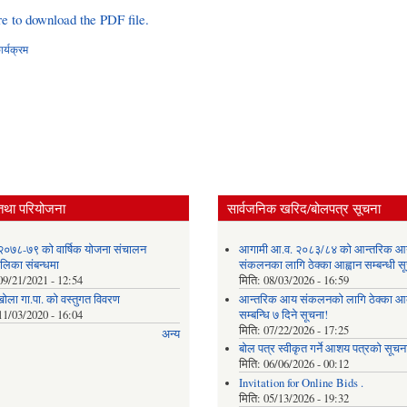
re to download the PDF file.
र्यक्रम
तथा परियोजना
सार्वजनिक खरिद/बोलपत्र सूचना
२०७८-७९ को वार्षिक योजना संचालन
आगामी आ.व. २०८३/८४ को आन्तरिक आ
ालिका संबन्धमा
संकलनका लागि ठेक्का आह्वान सम्बन्धी 
09/21/2021 - 12:54
मिति:
08/03/2026 - 16:59
खोला गा.पा. को वस्तुगत विवरण
आन्तरिक आय संकलनको लागि ठेक्‍का आव
11/03/2020 - 16:04
सम्बन्धि ७ दिने सूचना!
मिति:
07/22/2026 - 17:25
अन्य
बोल पत्र स्वीकृत गर्ने आशय पत्रको सूचना
मिति:
06/06/2026 - 00:12
Invitation for Online Bids .
मिति:
05/13/2026 - 19:32