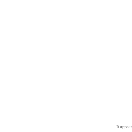
It appea