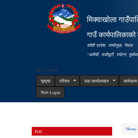
मिक्वाखोला गाउँपा
गाउँ कार्यपालिकाको 
कोशी प्रदेश, ताप्लेजुङ, नेपाल
"अलैची, जडीबुटी, पर्यटन, पूर्वा
Main menu
गृहपृष्ठ
परिचय
वडा कार्यालयहरु
कार्यक्र
Web Login
Home
»
Poll
You ar