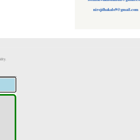
nirojdhakalo9@gmail.com
ity.