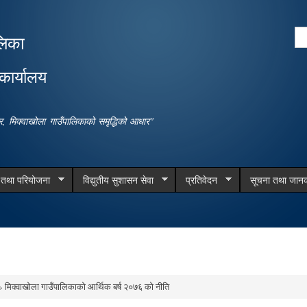
Skip to
main
Se
लिका
content
Search form
कार्यालय
धार, मिक्वाखोला गाउँपालिकाको समृद्धिको आधार"
म तथा परियोजना
विद्युतीय सुशासन सेवा
प्रतिवेदन
सूचना तथा जानक
 मिक्वाखोला गाउँपालिकाको आर्थिक बर्ष २०७६ को नीति
e here