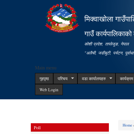
मिक्वाखोला गाउँपा
गाउँ कार्यपालिकाको 
कोशी प्रदेश, ताप्लेजुङ, नेपाल
"अलैची, जडीबुटी, पर्यटन, पूर्वा
Main menu
गृहपृष्ठ
परिचय
वडा कार्यालयहरु
कार्यक्र
Web Login
Home
»
Poll
You ar