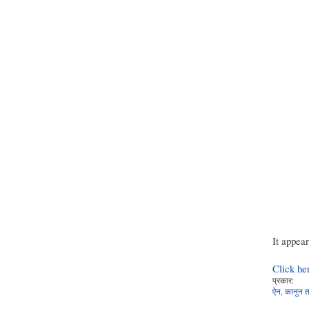
It appea
Click he
प्रकार:
ऐन, कानुन तथ