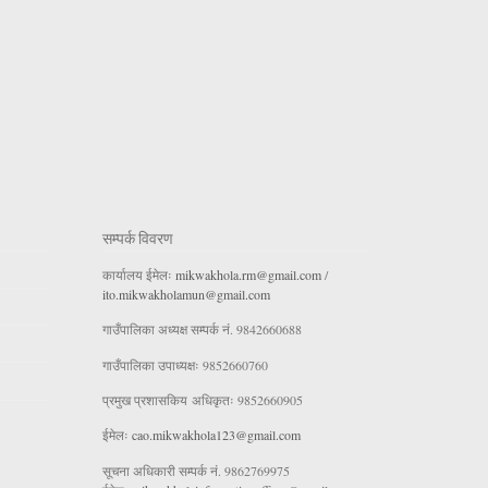
सम्पर्क विवरण
कार्यालय ईमेलः
mikwakhola.rm@gmail.com
/
ito.mikwakholamun@gmail.com
गाउँपालिका अध्यक्ष सम्पर्क नं. 9842660688
गाउँपालिका उपाध्यक्षः 9852660760
प्रमुख प्रशासकिय अधिकृतः 9852660905
ईमेलः
cao.mikwakhola123@gmail.com
सूचना अधिकारी सम्पर्क नं. 9862769975