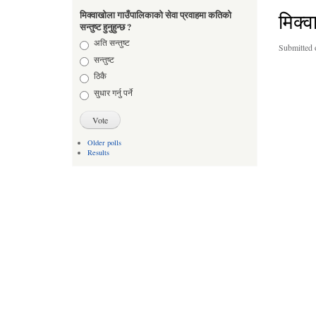
मिक्
मिक्वाखोला गाउँपालिकाको सेवा प्रवाहमा कतिको
सन्तुष्ट हुनुहुन्छ ?
Choices
अति सन्तुष्ट
Submitted 
सन्तुष्ट
ठिकै
सुधार गर्नु पर्ने
Older polls
Results