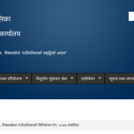
Skip to
main
Se
लिका
content
Search form
कार्यालय
धार, मिक्वाखोला गाउँपालिकाको समृद्धिको आधार"
म तथा परियोजना
विद्युतीय सुशासन सेवा
प्रतिवेदन
सूचना तथा जानक
 मिक्वाखोला गाउँपालिकाको विनियोजन ऐन, २०७४ संशोधित
e here