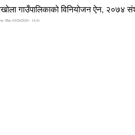
वाखोला गाउँपालिकाको विनियोजन ऐन, २०७४ सं
on:
Thu, 03/26/2020 - 14:41