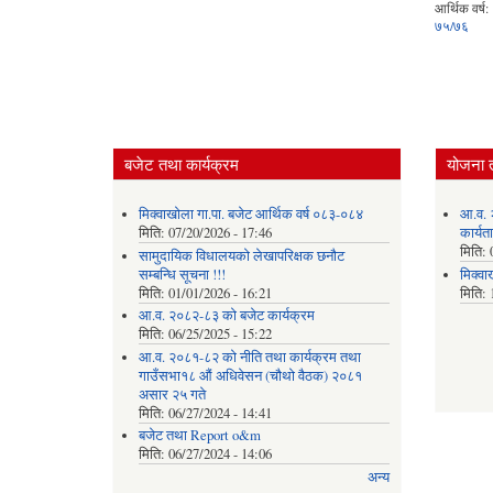
आर्थिक वर्ष:
७५/७६
बजेट तथा कार्यक्रम
योजना 
मिक्वाखोला गा.पा. बजेट आर्थिक वर्ष ०८३-०८४
आ.व. 
मिति:
07/20/2026 - 17:46
कार्यत
मिति:
सामुदायिक विधालयको लेखापरिक्षक छनौट
सम्बन्धि सूचना !!!
मिक्वा
मिति:
01/01/2026 - 16:21
मिति:
आ.व. २०८२-८३ को बजेट कार्यक्रम
मिति:
06/25/2025 - 15:22
आ.व. २०८१-८२ को नीति तथा कार्यक्रम तथा
गाउँसभा१८ औं अधिवेसन (चौथो वैठक) २०८१
असार २५ गते
मिति:
06/27/2024 - 14:41
बजेट तथा Report o&m
मिति:
06/27/2024 - 14:06
अन्य