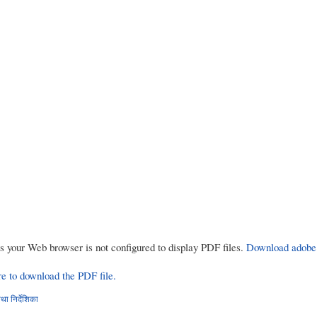
rs your Web browser is not configured to display PDF files.
Download adobe
re to download the PDF file.
ा निर्देशिका