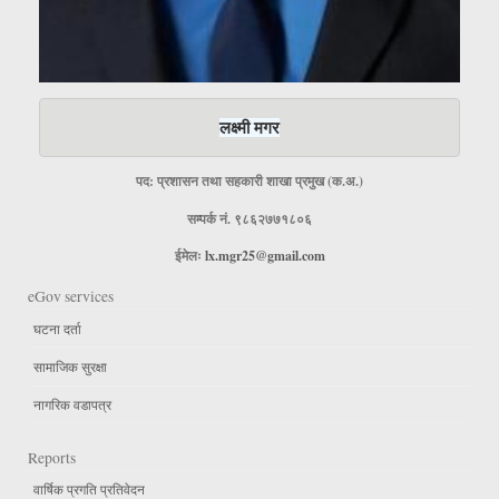
लक्ष्मी मगर
पद: प्रशासन तथा सहकारी शाखा प्रमुख (क.अ.)
सम्पर्क नं. ९८६२७७१८०६
ईमेलः
lx.mgr25@gmail.com
eGov services
घटना दर्ता
सामाजिक सुरक्षा
नागरिक वडापत्र
Reports
वार्षिक प्रगति प्रतिवेदन