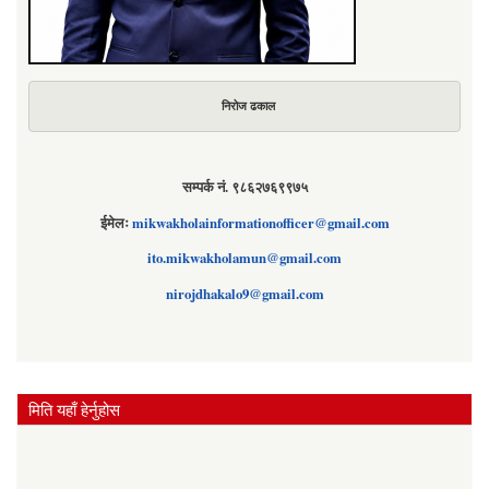
निरोज ढकाल
सम्पर्क नं. ९८६२७६९९७५
ईमेलः
mikwakholainformationofficer@gmail.com
ito.mikwakholamun@gmail.com
nirojdhakalo9@gmail.com
मिति यहाँ हेर्नुहोस