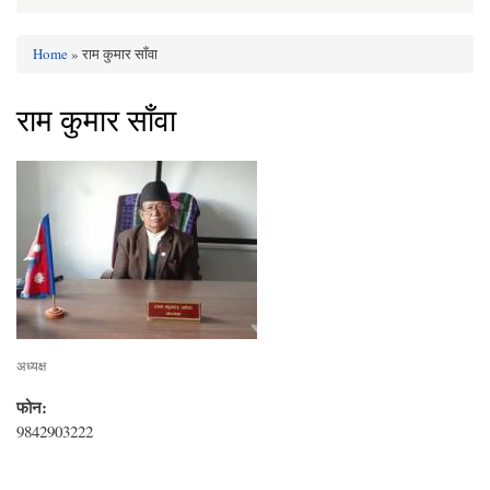
Home
» राम कुमार साँवा
You are here
राम कुमार साँवा
अध्यक्ष
फोन:
9842903222