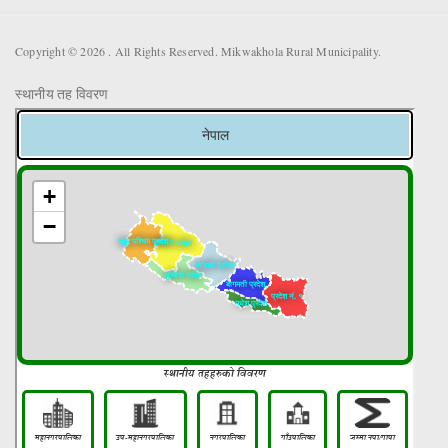
Copyright © 2026 . All Rights Reserved. Mikwakhola Rural Municipality.
स्थानीय तह विवरण