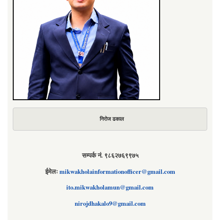
निरोज ढकाल
सम्पर्क नं. ९८६२७६९९७५
ईमेलः
mikwakholainformationofficer@gmail.com
ito.mikwakholamun@gmail.com
nirojdhakalo9@gmail.com