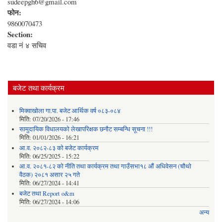
sudeepgh6@gmail.com
फोन:
9860070473
Section:
वडा नं ४ सचिव
बजेट तथा कार्यक्रम
मिक्वाखोला गा.पा. बजेट आर्थिक वर्ष ०८३-०८४
मिति:
07/20/2026 - 17:46
सामुदायिक विधालयको लेखापरिक्षक छनौट सम्बन्धि सूचना !!!
मिति:
01/01/2026 - 16:21
आ.व. २०८२-८३ को बजेट कार्यक्रम
मिति:
06/25/2025 - 15:22
आ.व. २०८१-८२ को नीति तथा कार्यक्रम तथा गाउँसभा१८ औं अधिवेसन (चौथो
वैठक) २०८१ असार २५ गते
मिति:
06/27/2024 - 14:41
बजेट तथा Report o&m
मिति:
06/27/2024 - 14:06
अन्य