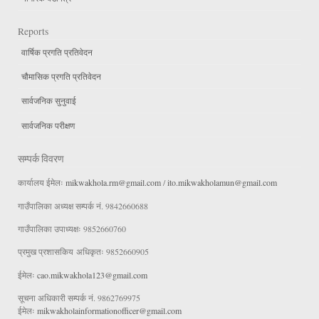
Reports
वार्षिक प्रगति प्रतिवेदन
चौमासिक प्रगति प्रतिवेदन
सार्वजनिक सुनुवाई
सार्वजनिक परीक्षण
सम्पर्क विवरण
कार्यालय ईमेलः
mikwakhola.rm@gmail.com
/
ito.mikwakholamun@gmail.com
गाउँपालिका अध्यक्ष सम्पर्क नं. 9842660688
गाउँपालिका उपाध्यक्षः 9852660760
प्रमुख प्रशासकिय अधिकृतः 9852660905
ईमेलः
cao.mikwakhola123@gmail.com
सूचना अधिकारी सम्पर्क नं. 9862769975
ईमेलः
mikwakholainformationofficer@gmail.com