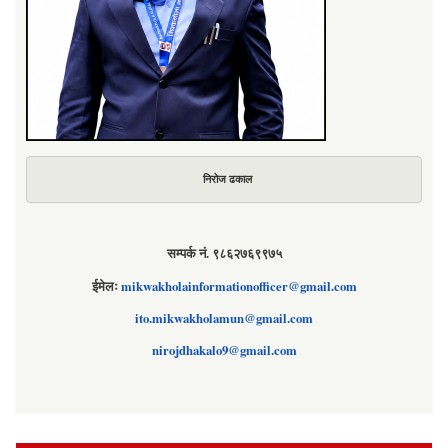
निरोज ढकाल
सम्पर्क नं. ९८६२७६९९७५
ईमेलः
mikwakholainformationofficer@gmail.com
ito.mikwakholamun@gmail.com
nirojdhakalo9@gmail.com