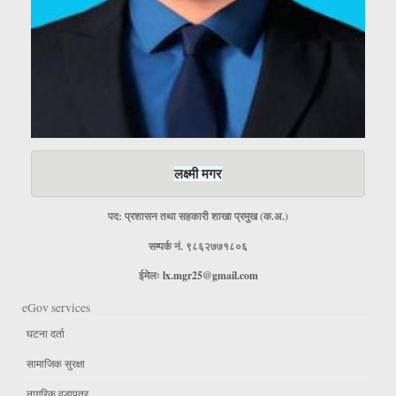
लक्ष्मी मगर
पद: प्रशासन तथा सहकारी शाखा प्रमुख (क.अ.)
सम्पर्क नं. ९८६२७७१८०६
ईमेलः
lx.mgr25@gmail.com
eGov services
घटना दर्ता
सामाजिक सुरक्षा
नागरिक वडापत्र